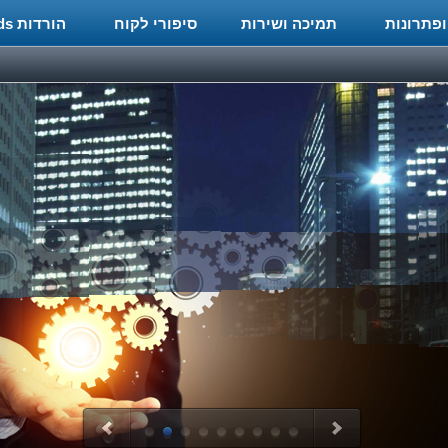
ופתרונות
תמיכה ושירות
סיפורי לקוח
הורדות Downloads
מרכז תמיכה ושרות למוצרי Autodesk