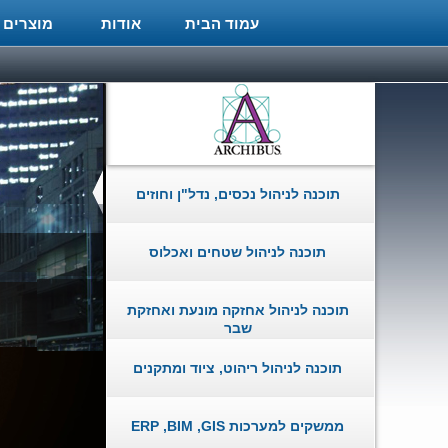
עמוד הבית
אודות
מוצרים 
תוכנה לניהול נכסים, נדל"ן וחוזים
תוכנה לניהול שטחים ואכלוס
תוכנה לניהול אחזקה מונעת ואחזקת
שבר
Worldwide News on ARCHIBUS
Users' Groups and more.
תוכנה לניהול ריהוט, ציוד ומתקנים
Worldwide News on ARCHIBUS
Users' Groups and more.
ממשקים למערכות ERP ,BIM ,GIS
ARCHIBUS Listed as a Leader